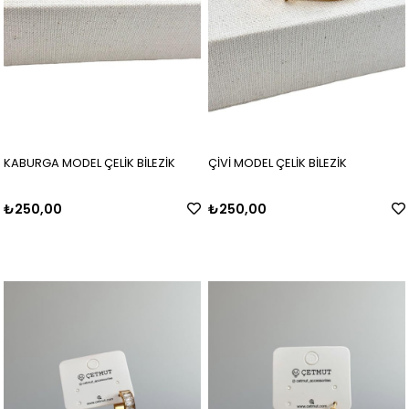
KABURGA MODEL ÇELİK BİLEZİK
ÇİVİ MODEL ÇELİK BİLEZİK
₺250,00
₺250,00