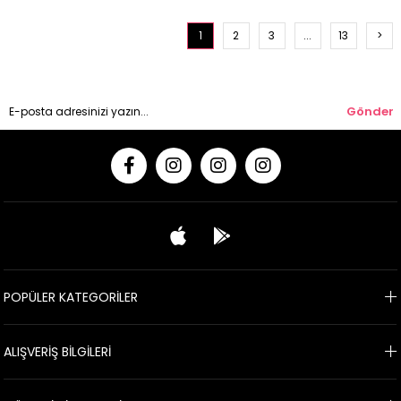
1
2
3
...
13
>
Gönder
POPÜLER KATEGORİLER
ALIŞVERİŞ BİLGİLERİ