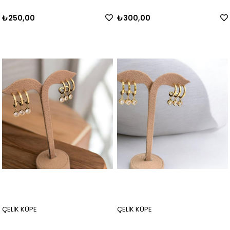
₺250,00
₺300,00
ÇELİK KÜPE
ÇELİK KÜPE