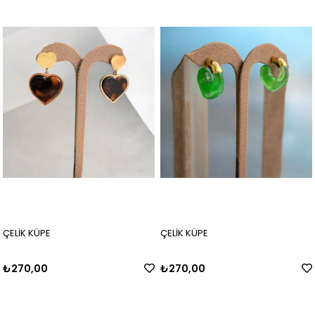
ÇELİK KÜPE
ÇELİK KÜPE
₺270,00
₺270,00