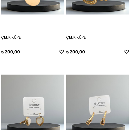
ÇELİK KÜPE
ÇELİK KÜPE
₺200,00
₺200,00