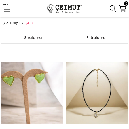
0
MENU
Anasayfa
ÇELİK
Sıralama
Filtreleme