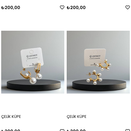
₺200,00
₺200,00
ÇELİK KÜPE
ÇELİK KÜPE