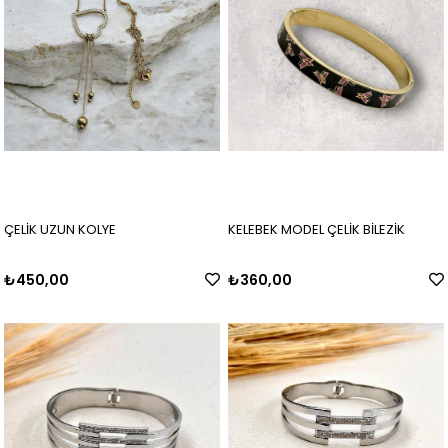
ÇELİK UZUN KOLYE
KELEBEK MODEL ÇELİK BİLEZİK
₺450,00
₺360,00