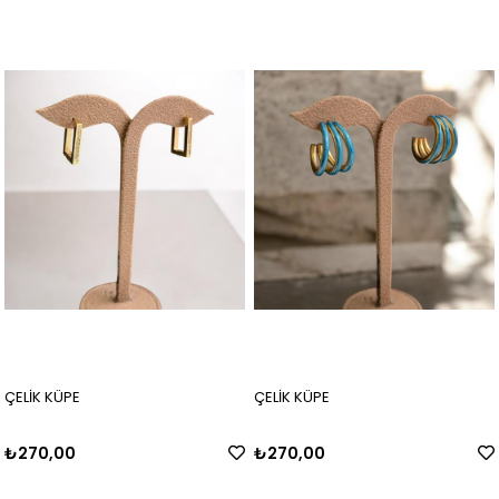
ÇELİK KÜPE
ÇELİK KÜPE
₺270,00
₺270,00