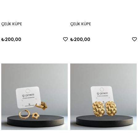
ÇELİK KÜPE
ÇELİK KÜPE
₺200,00
₺200,00