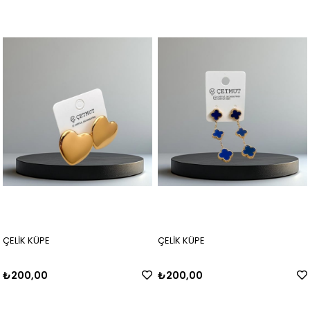
ÇELİK KÜPE
ÇELİK KÜPE
₺200,00
₺200,00