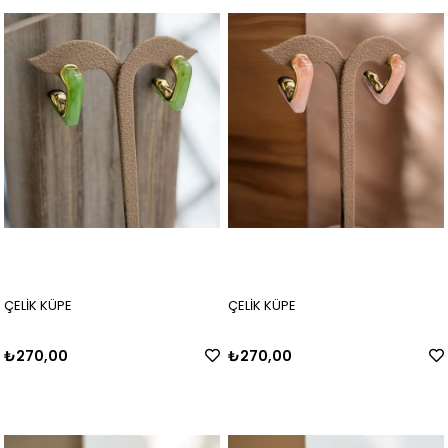
ÇELİK KÜPE
ÇELİK KÜPE
₺270,00
₺270,00