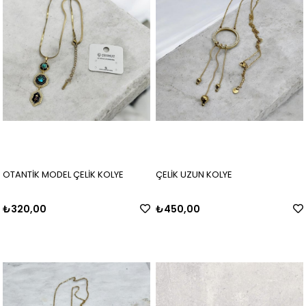
OTANTİK MODEL ÇELİK KOLYE
ÇELİK UZUN KOLYE
₺320,00
₺450,00