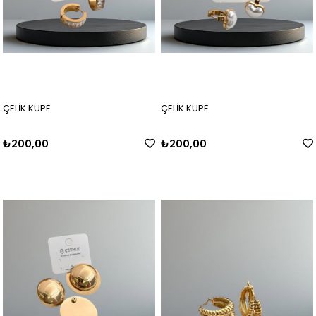
ÇELİK KÜPE
ÇELİK KÜPE
₺200,00
₺200,00