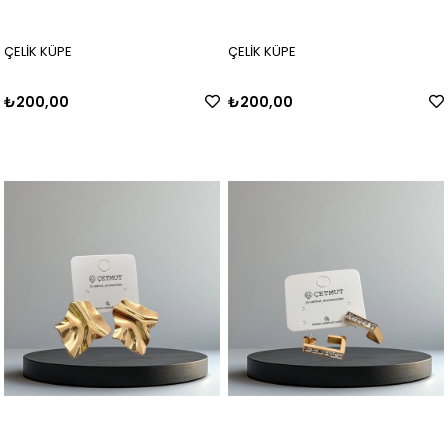
ÇELİK KÜPE
ÇELİK KÜPE
₺200,00
₺200,00