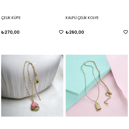
ÇELİK KÜPE
KALPLİ ÇELİK KOLYE
₺270,00
₺260,00