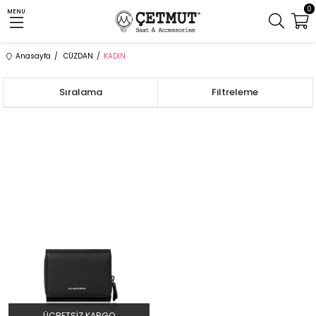
0
MENU
Anasayfa
CÜZDAN
KADIN
Sıralama
Filtreleme
ÜCRETSIZ KARGO