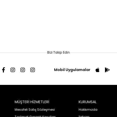
Bizi Takip Edin
Mobil Uygulamalar
MÜŞTERİ HİZMETLERİ
KURUMSAL
Mesafeli Satış Sözleşmesi
Hakkımızda
Teslimat Garanti Koşulları
İletişim