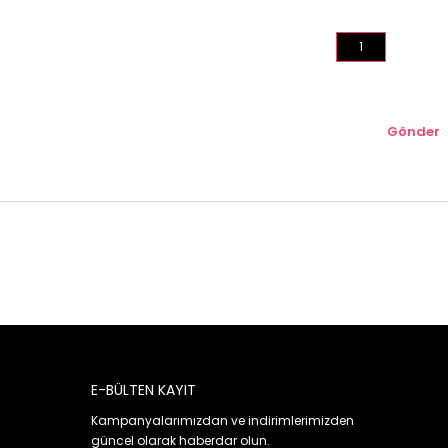
1
Gönder
E-BÜLTEN KAYIT
Kampanyalarımızdan ve indirimlerimizden
güncel olarak haberdar olun.