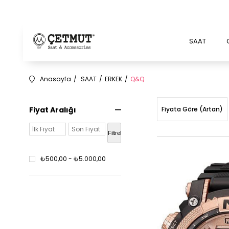
SAAT
Anasayfa
SAAT
ERKEK
Q&Q
Fiyat Aralığı
Fiyata Göre (Artan)
Filtrele
₺500,00 - ₺5.000,00