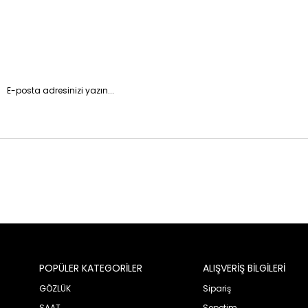
POPÜLER KATEGORİLER
ALIŞVERİŞ BİLGİLERİ
GÖZLÜK
Sipariş
SAAT
Sepetim