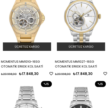
ÜCRETSIZ KARGO
ÜCRETSIZ KARGO
MOMENTUS MM101G-16SG
MOMENTUS MM102T-16SG
OTOMATİK ERKEK KOL SAATİ
OTOMATİK ERKEK KOL SAATİ
₺17.848,30
₺17.848,30
₺20.998,00
₺20.998,00
%15
%15