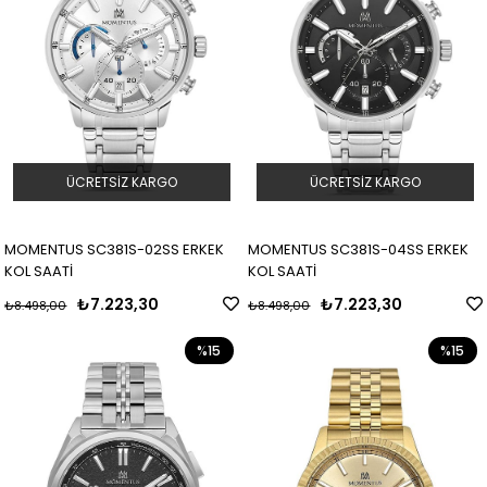
ÜCRETSIZ KARGO
ÜCRETSIZ KARGO
MOMENTUS SC381S-02SS ERKEK
MOMENTUS SC381S-04SS ERKEK
KOL SAATİ
KOL SAATİ
₺7.223,30
₺7.223,30
₺8.498,00
₺8.498,00
%15
%15