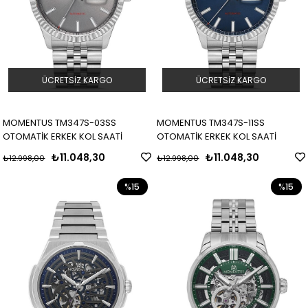
ÜCRETSIZ KARGO
ÜCRETSIZ KARGO
MOMENTUS TM347S-03SS
MOMENTUS TM347S-11SS
OTOMATİK ERKEK KOL SAATİ
OTOMATİK ERKEK KOL SAATİ
₺11.048,30
₺11.048,30
₺12.998,00
₺12.998,00
%15
%15