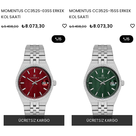
MOMENTUS CC352S-03SS ERKEK
MOMENTUS CC352S-15SS ERKEK
KOL SAATİ
KOL SAATİ
₺8.073,30
₺8.073,30
₺9.498,00
₺9.498,00
%15
%15
ÜCRETSIZ KARGO
ÜCRETSIZ KARGO