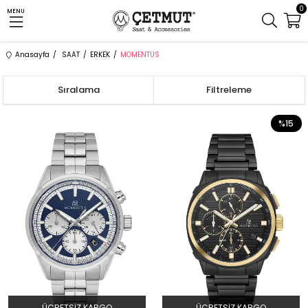
0
MENU
Anasayfa
SAAT
ERKEK
MOMENTUS
Sıralama
Filtreleme
%15
ÜCRETSIZ KARGO
ÜCRETSIZ KARGO