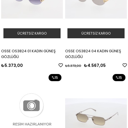
ÜCRETSIZ KARGO
ÜCRETSIZ KARGO
OSSE OS3824 01 KADIN GÜNEŞ
OSSE OS3824 04 KADIN GÜNEŞ
GÖZLÜĞÜ
GÖZLÜĞÜ
₺5.373,00
₺4.567,05
₺5.373,00
%15
%15