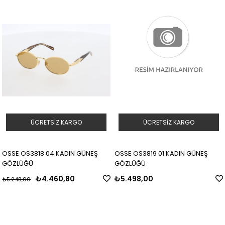
ÜCRETSIZ KARGO
ÜCRETSIZ KARGO
OSSE OS3818 04 KADIN GÜNEŞ
OSSE OS3819 01 KADIN GÜNEŞ
GÖZLÜĞÜ
GÖZLÜĞÜ
₺4.460,80
₺5.498,00
₺5.248,00