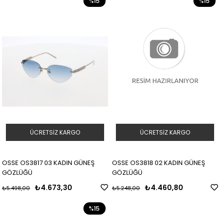
%15
%15
ÜCRETSIZ KARGO
ÜCRETSIZ KARGO
OSSE OS3817 03 KADIN GÜNEŞ
OSSE OS3818 02 KADIN GÜNEŞ
GÖZLÜĞÜ
GÖZLÜĞÜ
₺4.673,30
₺4.460,80
₺5.498,00
₺5.248,00
%15