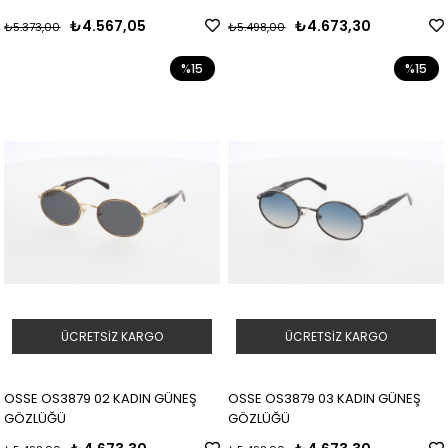
₺4.567,05
₺4.673,30
₺5.373,00
₺5.498,00
%15
%15
ÜCRETSIZ KARGO
ÜCRETSIZ KARGO
OSSE OS3879 02 KADIN GÜNEŞ
OSSE OS3879 03 KADIN GÜNEŞ
GÖZLÜĞÜ
GÖZLÜĞÜ