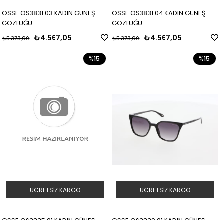
OSSE OS3831 03 KADIN GÜNEŞ
OSSE OS3831 04 KADIN GÜNEŞ
GÖZLÜĞÜ
GÖZLÜĞÜ
₺4.567,05
₺4.567,05
₺5.373,00
₺5.373,00
%15
%15
ÜCRETSIZ KARGO
ÜCRETSIZ KARGO