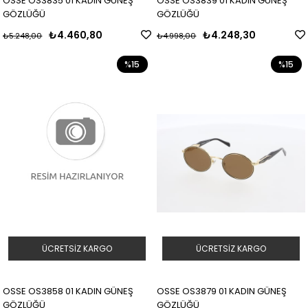
OSSE OS3835 01 KADIN GÜNEŞ
OSSE OS3839 01 KADIN GÜNEŞ
GÖZLÜĞÜ
GÖZLÜĞÜ
₺4.460,80
₺4.248,30
₺5.248,00
₺4.998,00
%15
%15
ÜCRETSIZ KARGO
ÜCRETSIZ KARGO
OSSE OS3858 01 KADIN GÜNEŞ
OSSE OS3879 01 KADIN GÜNEŞ
GÖZLÜĞÜ
GÖZLÜĞÜ