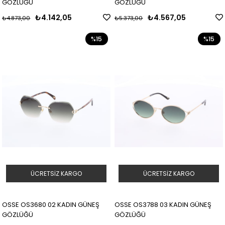
GÖZLÜĞÜ
GÖZLÜĞÜ
₺4.142,05
₺4.567,05
₺4.873,00
₺5.373,00
%15
%15
ÜCRETSIZ KARGO
ÜCRETSIZ KARGO
OSSE OS3680 02 KADIN GÜNEŞ
OSSE OS3788 03 KADIN GÜNEŞ
GÖZLÜĞÜ
GÖZLÜĞÜ