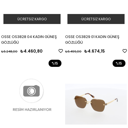
ÜCRETSIZ KARGO
ÜCRETSIZ KARGO
OSSE OS3828 04 KADIN GÜNEŞ
OSSE OS3829 01 KADIN GÜNEŞ
GÖZLÜĞÜ
GÖZLÜĞÜ
₺4.460,80
₺4.674,15
₺5.248,00
₺5.499,00
%15
%15