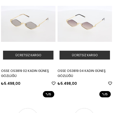
ÜCRETSIZ KARGO
ÜCRETSIZ KARGO
OSSE OS3819 02 KADIN GÜNEŞ
OSSE OS3819 04 KADIN GÜNEŞ
GÖZLÜĞÜ
GÖZLÜĞÜ
₺5.498,00
₺5.498,00
%15
%15