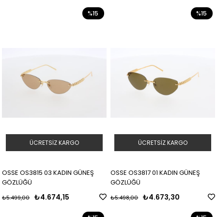
%15
%15
ÜCRETSIZ KARGO
ÜCRETSIZ KARGO
OSSE OS3815 03 KADIN GÜNEŞ
OSSE OS3817 01 KADIN GÜNEŞ
GÖZLÜĞÜ
GÖZLÜĞÜ
₺4.674,15
₺4.673,30
₺5.499,00
₺5.498,00