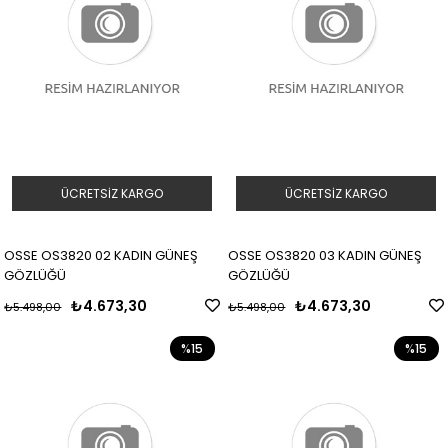
ÜCRETSIZ KARGO
ÜCRETSIZ KARGO
OSSE OS3820 02 KADIN GÜNEŞ
OSSE OS3820 03 KADIN GÜNEŞ
GÖZLÜĞÜ
GÖZLÜĞÜ
₺4.673,30
₺4.673,30
₺5.498,00
₺5.498,00
%15
%15