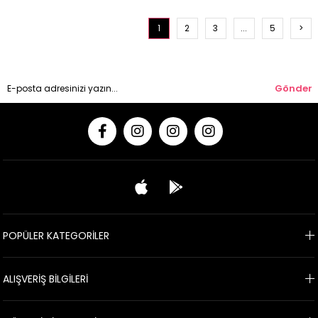
1
2
3
...
5
>
Gönder
POPÜLER KATEGORİLER
ALIŞVERİŞ BİLGİLERİ