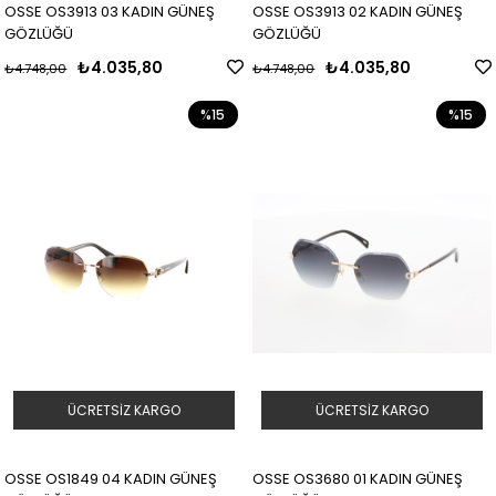
OSSE OS3913 03 KADIN GÜNEŞ
OSSE OS3913 02 KADIN GÜNEŞ
GÖZLÜĞÜ
GÖZLÜĞÜ
₺4.035,80
₺4.035,80
₺4.748,00
₺4.748,00
%15
%15
ÜCRETSIZ KARGO
ÜCRETSIZ KARGO
OSSE OS1849 04 KADIN GÜNEŞ
OSSE OS3680 01 KADIN GÜNEŞ