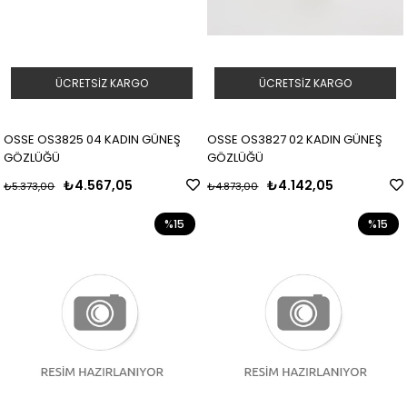
ÜCRETSIZ KARGO
ÜCRETSIZ KARGO
OSSE OS3825 04 KADIN GÜNEŞ
OSSE OS3827 02 KADIN GÜNEŞ
GÖZLÜĞÜ
GÖZLÜĞÜ
₺4.567,05
₺4.142,05
₺5.373,00
₺4.873,00
%15
%15