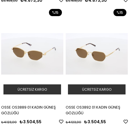
₺4.673,30
₺4.673,30
₺5.498,00
₺5.498,00
%15
%15
ÜCRETSIZ KARGO
ÜCRETSIZ KARGO
OSSE OS3889 01 KADIN GÜNEŞ
OSSE OS3892 01 KADIN GÜNEŞ
GÖZLÜĞÜ
GÖZLÜĞÜ
₺3.504,55
₺3.504,55
₺4.123,00
₺4.123,00