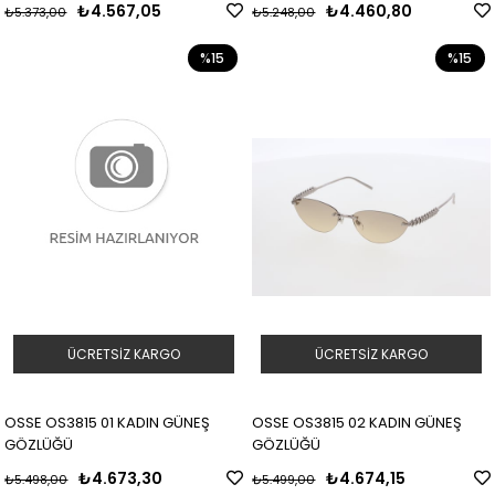
₺4.567,05
₺4.460,80
₺5.373,00
₺5.248,00
%15
%15
ÜCRETSIZ KARGO
ÜCRETSIZ KARGO
OSSE OS3815 01 KADIN GÜNEŞ
OSSE OS3815 02 KADIN GÜNEŞ
GÖZLÜĞÜ
GÖZLÜĞÜ
₺4.673,30
₺4.674,15
₺5.498,00
₺5.499,00