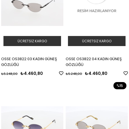
ÜCRETSIZ KARGO
ÜCRETSIZ KARGO
OSSE OS3822 03 KADIN GÜNEŞ
OSSE OS3822 04 KADIN GÜNEŞ
GÖZLÜĞÜ
GÖZLÜĞÜ
₺4.460,80
₺4.460,80
₺5.248,00
₺5.248,00
%15