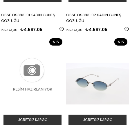
OSSE OS3831 01 KADIN GÜNEŞ
OSSE OS3831 02 KADIN GÜNEŞ
GÖZLÜĞÜ
GÖZLÜĞÜ
₺4.567,05
₺4.567,05
₺5.373,00
₺5.373,00
%15
%15
ÜCRETSIZ KARGO
ÜCRETSIZ KARGO