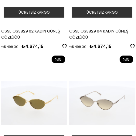
ÜCRETSIZ KARGO
ÜCRETSIZ KARGO
OSSE OS3829 02 KADIN GÜNEŞ
OSSE OS3829 04 KADIN GÜNEŞ
GÖZLÜĞÜ
GÖZLÜĞÜ
₺4.674,15
₺4.674,15
₺5.499,00
₺5.499,00
%15
%15